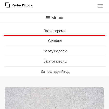
Меню
За все время
Сегодня
За эту неделю
За этот месяц
За последний год