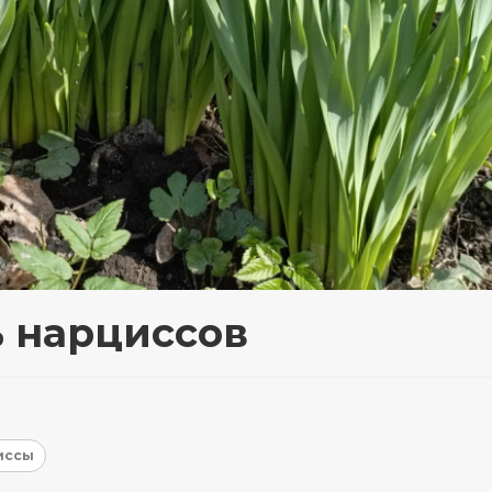
ь нарциссов
иссы