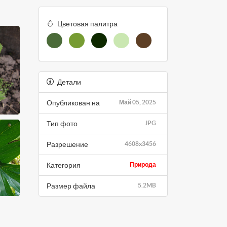
Цветовая палитра
Детали
Опубликован на
Май 05, 2025
Тип фото
JPG
Разрешение
4608x3456
Категория
Природа
Размер файла
5.2MB