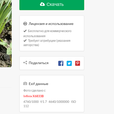
Скачать
Лицензия и использование
Бесплатно для коммерческого
использования
Требует атрибуции (указания
авторства)
Поделиться
Exif данные
Фото сделано с
Infinix X6833B
4760/1000 f/1.7 4640/1000000 ISO
112