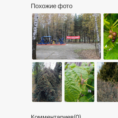
Похожие фото
Комментариев(
0
)