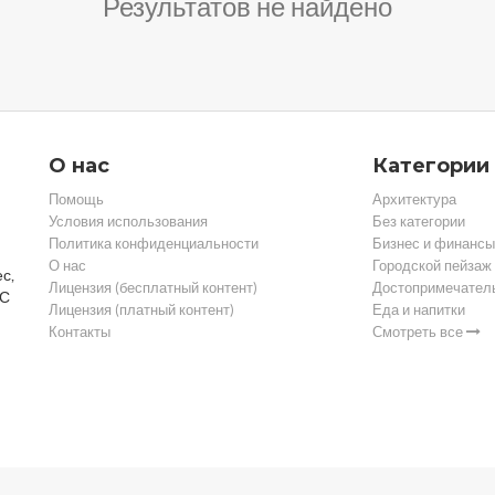
Результатов не найдено
О нас
Категории
Помощь
Архитектура
Условия использования
Без категории
Политика конфиденциальности
Бизнес и финансы
О нас
Городской пейзаж
с,
Лицензия (бесплатный контент)
Достопримечател
 С
Лицензия (платный контент)
Еда и напитки
Контакты
Смотреть все