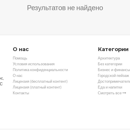
Результатов не найдено
О нас
Категории
Помощь
Архитектура
Условия использования
Без категории
Политика конфиденциальности
Бизнес и финансы
О нас
Городской пейзаж
с,
Лицензия (бесплатный контент)
Достопримечател
 С
Лицензия (платный контент)
Еда и напитки
Контакты
Смотреть все