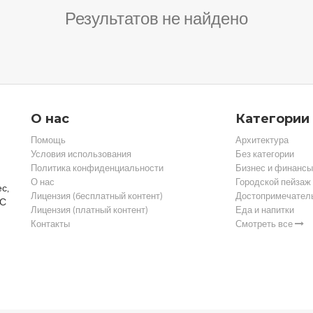
Результатов не найдено
О нас
Категории
Помощь
Архитектура
Условия использования
Без категории
Политика конфиденциальности
Бизнес и финансы
О нас
Городской пейзаж
с,
Лицензия (бесплатный контент)
Достопримечател
 С
Лицензия (платный контент)
Еда и напитки
Контакты
Смотреть все