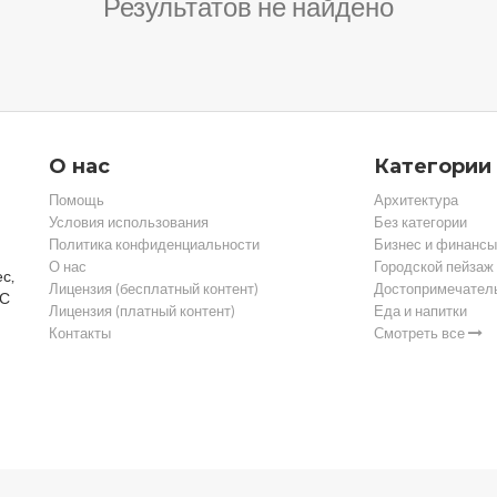
Результатов не найдено
О нас
Категории
Помощь
Архитектура
Условия использования
Без категории
Политика конфиденциальности
Бизнес и финансы
О нас
Городской пейзаж
с,
Лицензия (бесплатный контент)
Достопримечател
 С
Лицензия (платный контент)
Еда и напитки
Контакты
Смотреть все