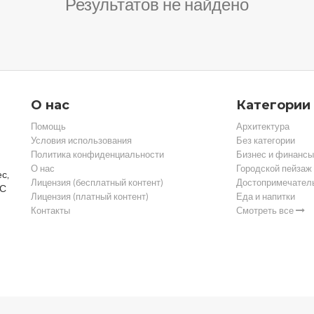
Результатов не найдено
О нас
Категории
Помощь
Архитектура
Условия использования
Без категории
Политика конфиденциальности
Бизнес и финансы
О нас
Городской пейзаж
с,
Лицензия (бесплатный контент)
Достопримечател
 С
Лицензия (платный контент)
Еда и напитки
Контакты
Смотреть все