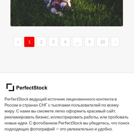
‹
1
2
3
4
...
9
10
›
PerfectStock ведущий источник лицензионного контента в
России и странах СНГ с тысячами пользователей по всему
миру. С нами вы сможете легко оформить красивый сайт,
рекламировать бизнес, иллюстрировать работы, или пробовать
новые идеи. С фотобанком PerfectStock вы убедитесь, что поиск
подходящих фотографий — это увлекательно и удобно.