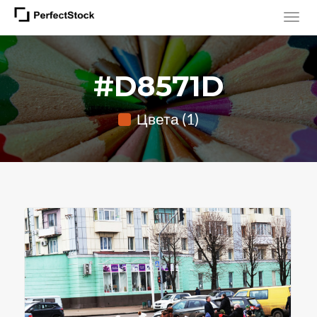
#D8571D
Цвета (1)