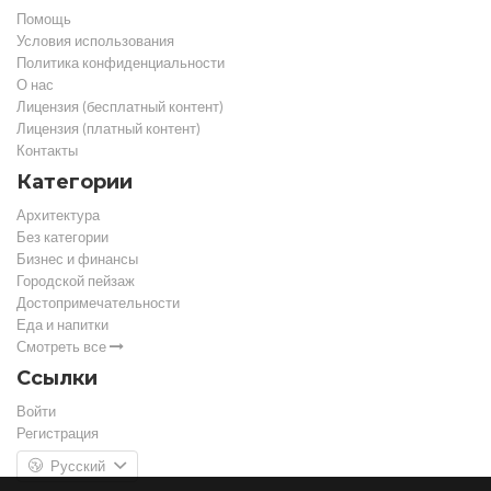
Помощь
Условия использования
Политика конфиденциальности
О нас
Лицензия (бесплатный контент)
Лицензия (платный контент)
Контакты
Категории
Архитектура
Без категории
Бизнес и финансы
Городской пейзаж
Достопримечательности
Еда и напитки
Смотреть все
Ссылки
Войти
Регистрация
Русский