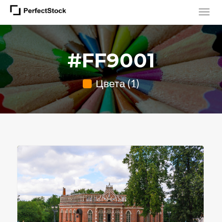
#FF9001
Цвета (1)