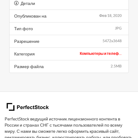
Детали
Опубликован на
Фев 18, 2020
Тип фото
JPG
Разрешение
5472x3648
Категория
Компьютеры и телеф...
Размер файла
2.5MB
PerfectStock ведущий источник лицензионного контента в
России и странах СНГ с тысячами пользователей по всему
миру. С нами вы сможете легко оформить красивый сайт,
рекламировать бизнес, иллюстрировать работы, или пробовать