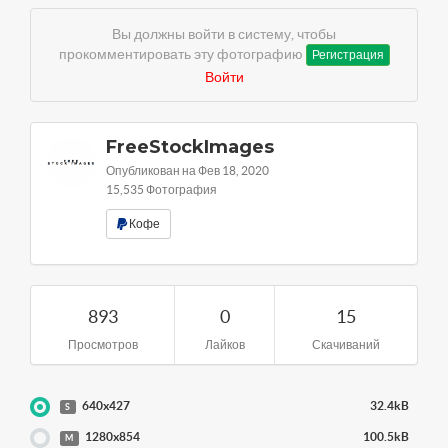
Вы должны войти в систему, чтобы
прокомментировать эту фотографию
Регистрация
Войти
FreeStockImages
Опубликован на Фев 18, 2020
15,535 Фотография
Кофе
893
0
15
Просмотров
Лайков
Скачиваний
640x427
32.4kB
S
1280x854
100.5kB
M