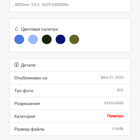
3820mm f/2.0 2629/1000000s
Цветовая палитра
Детали
Опубликован на
Фев 25, 2020
Тип фото
JPG
Разрешение
4160x3088
Категория
Природа
Размер файла
4.6MB