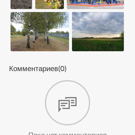
Комментариев(
0
)