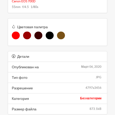
Canon EOS 700D
55mm f/4.5 1/80s
Цветовая палитра
Детали
Опубликован на
Март 06, 2020
Тип фото
JPG
Разрешение
4797x3456
Категория
Без категории
Размер файла
873.1kB