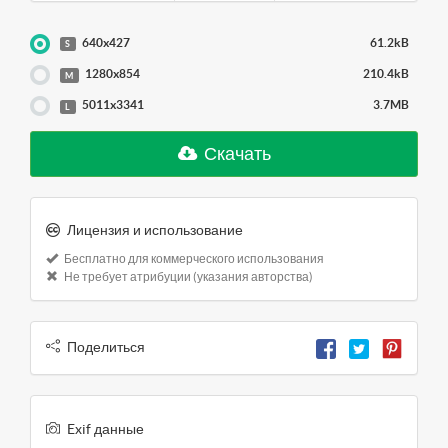
640x427
61.2kB
S
1280x854
210.4kB
M
5011x3341
3.7MB
L
Скачать
Лицензия и использование
Бесплатно для коммерческого использования
Не требует атрибуции (указания авторства)
Поделиться
Exif данные