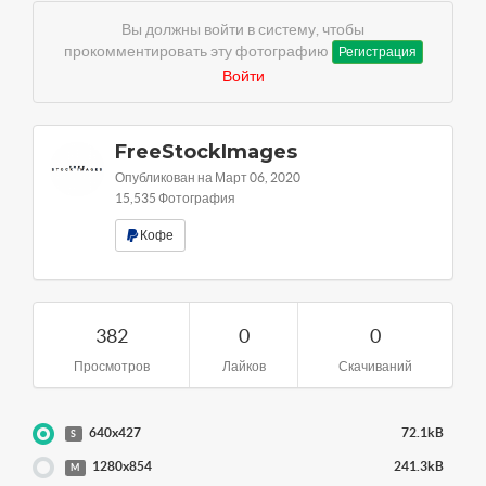
Вы должны войти в систему, чтобы
прокомментировать эту фотографию
Регистрация
Войти
FreeStockImages
Опубликован на Март 06, 2020
15,535 Фотография
Кофе
382
0
0
Просмотров
Лайков
Скачиваний
640x427
72.1kB
S
1280x854
241.3kB
M