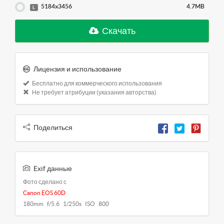
5184x3456
4.7MB
L
Скачать
Лицензия и использование
Бесплатно для коммерческого использования
Не требует атрибуции (указания авторства)
Поделиться
Exif данные
Фото сделано с
Canon EOS 60D
180mm f/5.6 1/250s ISO 800