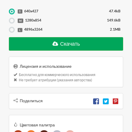
640x427
47.4kB
S
1280x854
149.6kB
M
4896x3264
2.1MB
L
Скачать
Лицензия и использование
Бесплатно для коммерческого использования
Не требует атрибуции (указания авторства)
Поделиться
Цветовая палитра