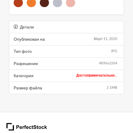
Детали
Опубликован на
Март 11, 2020
Тип фото
JPG
Разрешение
4896x3264
Категория
Достопримечательно...
Размер файла
2.1MB