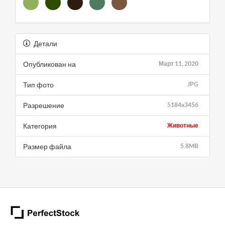
Детали
Опубликован на
Март 11, 2020
Тип фото
JPG
Разрешение
5184x3456
Категория
Животные
Размер файла
5.8MB