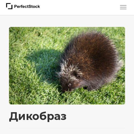
Дикобраз