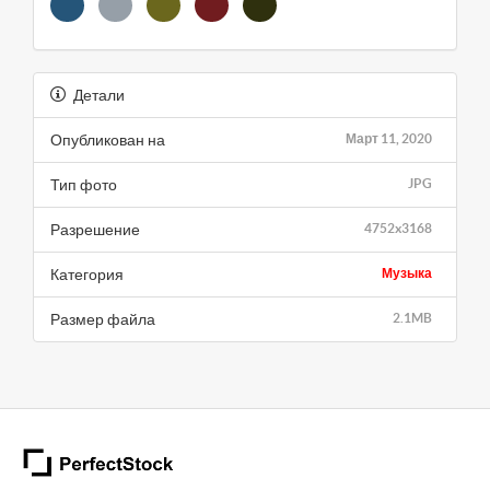
Детали
Опубликован на
Март 11, 2020
Тип фото
JPG
Разрешение
4752x3168
Категория
Музыка
Размер файла
2.1MB