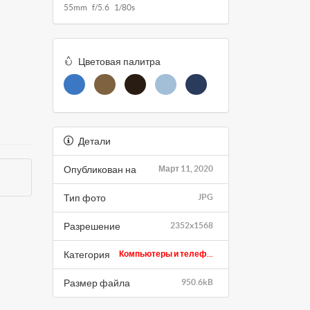
55mm f/5.6 1/80s
Цветовая палитра
Детали
Опубликован на
Март 11, 2020
Тип фото
JPG
Разрешение
2352x1568
Категория
Компьютеры и телеф...
Размер файла
950.6kB