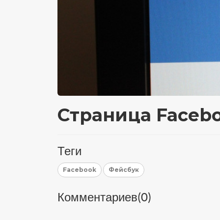
Страница Faceb
Теги
Facebook
Фейсбук
Комментариев(
0
)