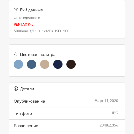
Exif данные
Фото сделано с
PENTAX K-5
5000mm f/11.0 1/160s ISO 200
Цветовая палитра
Детали
Опубликован на
Март 11, 2020
Тип фото
JPG
Разрешение
2048x1356