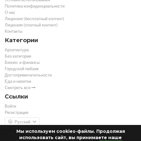
Политика конфиденциальности
О нас
Лицензия (бесплатный контент)
Лицензия (платный контент)
Контакты
Категории
Архитектура
Без категории
Бизнес и финансы
Городской пейзаж
Достопримечательности
Еда и напитки
Смотреть все
Ссылки
Войти
Регистрация
Русский
Мы используем cookies-файлы. Продолжая
использовать сайт, вы принимаете наше