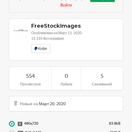
Войти
FreeStockImages
Опубликован на Март 11, 2020
15,535 Фотография
Кофе
554
0
5
Просмотров
Лайков
Скачиваний
Новые на
Март 20, 2020
480x720
83.8kB
S