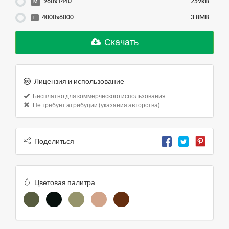
960x1440
259kB
M
4000x6000
3.8MB
L
Скачать
Лицензия и использование
Бесплатно для коммерческого использования
Не требует атрибуции (указания авторства)
Поделиться
Цветовая палитра