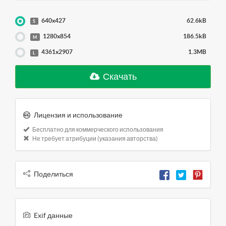
640x427
62.6kB
S
1280x854
186.5kB
M
4361x2907
1.3MB
L
Скачать
Лицензия и использование
Бесплатно для коммерческого использования
Не требует атрибуции (указания авторства)
Поделиться
Exif данные