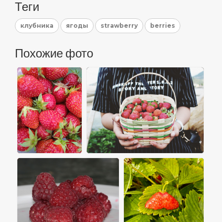
Теги
клубника
ягоды
strawberry
berries
Похожие фото