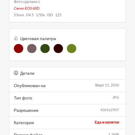
Фото сделано с
Canon EOS 60D
53mm f/4.5 1/50s ISO 125
Цветовая палитра
Детали
Опубликован на
Март 11, 2020
Тип фото
JPG
Разрешение
4361x2907
Категория
Еда и напитки
Размер файла
1.3MB