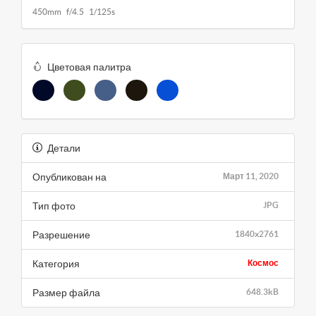
450mm f/4.5 1/125s
Цветовая палитра
Детали
Опубликован на
Март 11, 2020
Тип фото
JPG
Разрешение
1840x2761
Категория
Космос
Размер файла
648.3kB