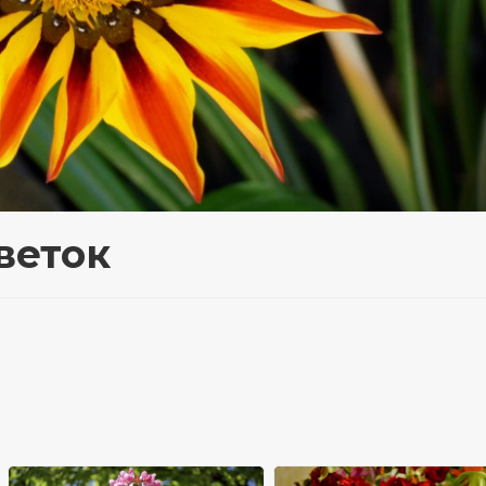
веток