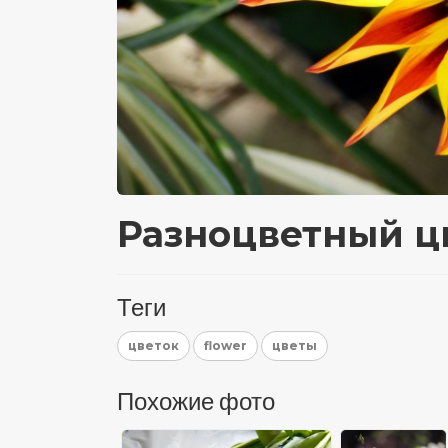
Разноцветный ц
Теги
цветок
flower
цветы
Похожие фото