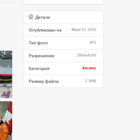
Детали
Опубликован на
Март 11, 2020
Тип фото
JPG
Разрешение
2806x4266
Категория
Космос
Размер файла
2.3MB