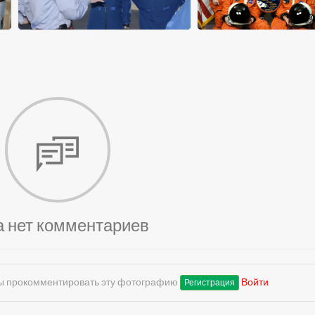
а нет комментариев
обы прокомментировать эту фотографию
Войти
Регистрация