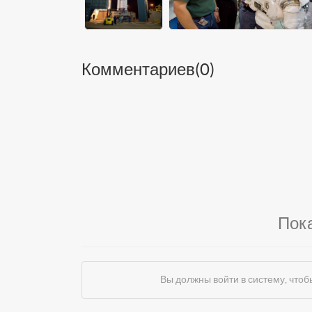
Комментариев(
0
)
Пок
Вы должны войти в систему, чт