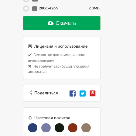
2806x4266
2.3MB
L
Скачать
Лицензия и использование
Бесплатно для коммерческого
использования
Не требует атрибуции (указания
авторства)
Поделиться
Цветовая палитра