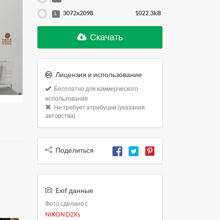
3072x2098
1022.3kB
L
Скачать
Лицензия и использование
Бесплатно для коммерческого
использования
Не требует атрибуции (указания
авторства)
Поделиться
Exif данные
Фото сделано с
NIKON D2Xs