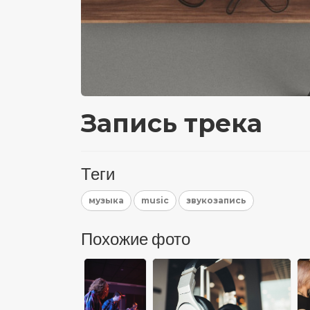
Запись трека
Теги
музыка
music
звукозапись
Похожие фото