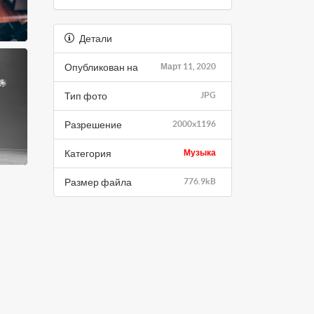
Детали
Опубликован на
Март 11, 2020
Тип фото
JPG
Разрешение
2000x1196
Категория
Музыка
Размер файла
776.9kB