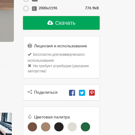
2000x1196
776.9kB
L
Скачать
Лицензия и использование
Бесплатно для коммерческого
использования
Не требует атрибуции (указания
авторства)
Поделиться
Цветовая палитра