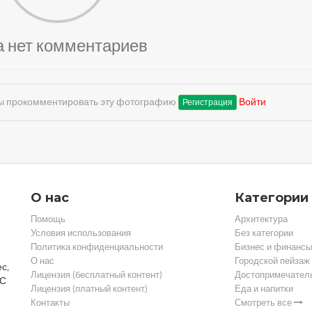
а нет комментариев
обы прокомментировать эту фотографию
Войти
Регистрация
О нас
Категории
Помощь
Архитектура
Условия использования
Без категории
Политика конфиденциальности
Бизнес и финансы
О нас
Городской пейзаж
с,
Лицензия (бесплатный контент)
Достопримечател
 С
Лицензия (платный контент)
Еда и напитки
Контакты
Смотреть все