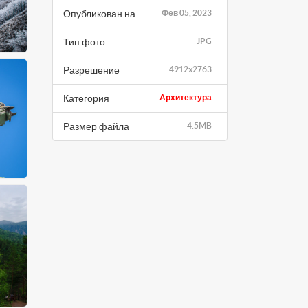
Опубликован на
Фев 05, 2023
Тип фото
JPG
Разрешение
4912x2763
Категория
Архитектура
Размер файла
4.5MB