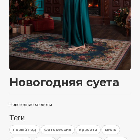
Новогодняя суета
Новогодние хлопоты
Теги
новый год
фотосессия
красота
мило