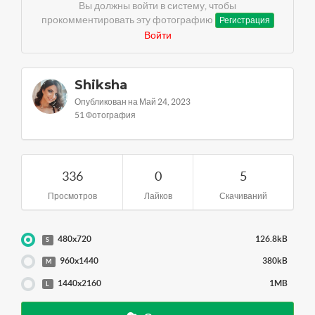
Вы должны войти в систему, чтобы
прокомментировать эту фотографию
Регистрация
Войти
Shiksha
Опубликован на Май 24, 2023
51 Фотография
336
0
5
Просмотров
Лайков
Скачиваний
480x720
126.8kB
S
960x1440
380kB
M
1440x2160
1MB
L