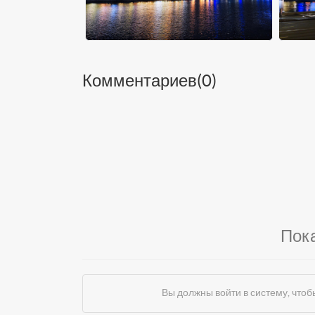
Комментариев(
0
)
Пок
Вы должны войти в систему, чт