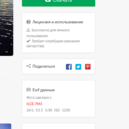
Лицензия и использование
Бесплатно для личного
пользования
Требует атрибуции (указания
авторства)
Поделиться
Exif данные
Фото сделано с
ILCE-7M3
24/1 f/2.5 1/30 ISO 1250