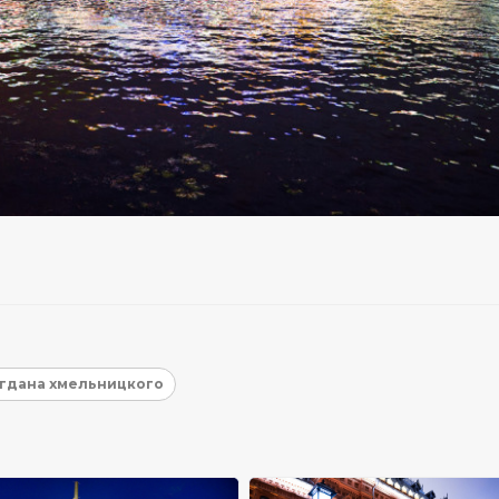
огдана хмельницкого