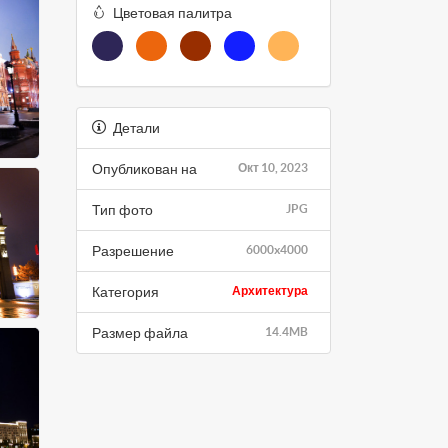
Цветовая палитра
Детали
Опубликован на
Окт 10, 2023
Тип фото
JPG
Разрешение
6000x4000
Категория
Архитектура
Размер файла
14.4MB