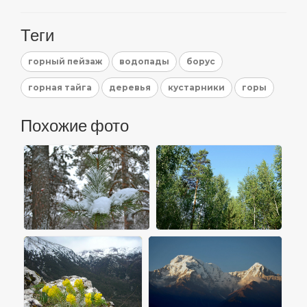
Теги
горный пейзаж
водопады
борус
горная тайга
деревья
кустарники
горы
Похожие фото