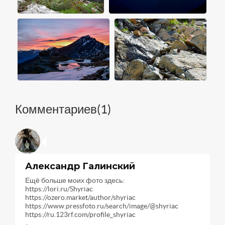
Комментариев(
1
)
Александр Галинский
Ещё больше моих фото здесь:
https://lori.ru/Shyriac
https://ozero.market/author/shyriac
https://www.pressfoto.ru/search/image/@shyriac
https://ru.123rf.com/profile_shyriac