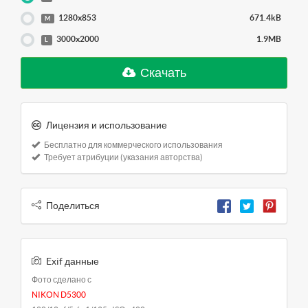
1280x853
671.4kB
M
3000x2000
1.9MB
L
Скачать
Лицензия и использование
Бесплатно для коммерческого использования
Требует атрибуции (указания авторства)
Поделиться
Exif данные
Фото сделано с
NIKON D5300