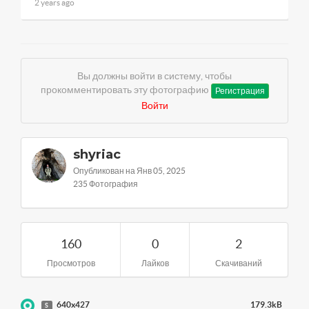
2 years ago
Вы должны войти в систему, чтобы
прокомментировать эту фотографию
Регистрация
Войти
shyriac
Опубликован на Янв 05, 2025
235 Фотография
160
0
2
Просмотров
Лайков
Скачиваний
640x427
179.3kB
S