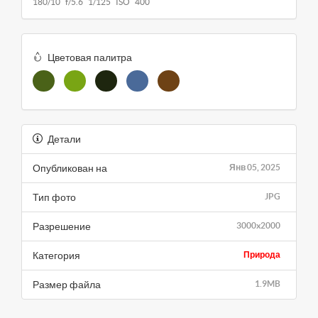
180/10 f/5.6 1/125 ISO 400
Цветовая палитра
Детали
Опубликован на
Янв 05, 2025
Тип фото
JPG
Разрешение
3000x2000
Категория
Природа
Размер файла
1.9MB