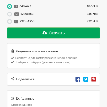
640x427
107.6kB
S
1280x853
355.7kB
M
2925x1950
922.5kB
L
Скачать
Лицензия и использование
Бесплатно для коммерческого использования
Требует атрибуции (указания авторства)
Поделиться
Exif данные
Фото сделано с