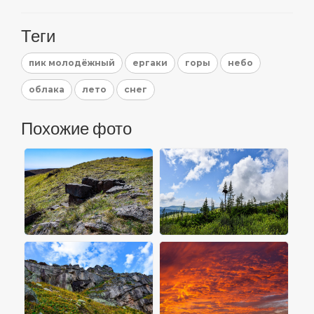
Теги
пик молодёжный
ергаки
горы
небо
облака
лето
снег
Похожие фото