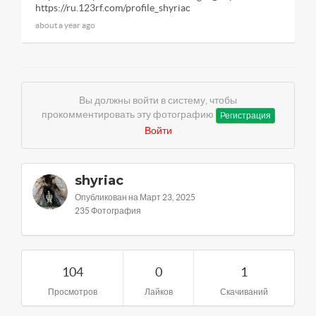
https://ru.123rf.com/profile_shyriac
about a year ago
Вы должны войти в систему, чтобы
прокомментировать эту фотографию
Регистрация
Войти
shyriac
Опубликован на Март 23, 2025
235 Фотография
104
0
1
Просмотров
Лайков
Скачиваний