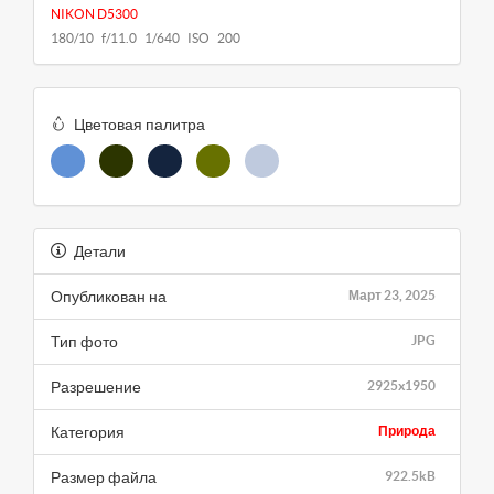
NIKON D5300
180/10 f/11.0 1/640 ISO 200
Цветовая палитра
Детали
Опубликован на
Март 23, 2025
Тип фото
JPG
Разрешение
2925x1950
Категория
Природа
Размер файла
922.5kB