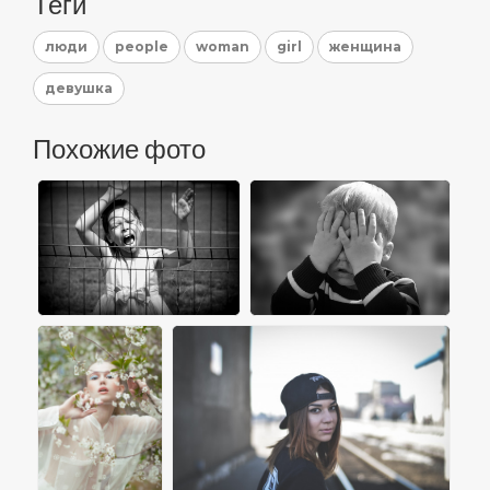
Теги
люди
people
woman
girl
женщина
девушка
Похожие фото