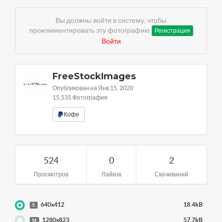
Вы должны войти в систему, чтобы
прокомментировать эту фотографию
Регистрация
Войти
FreeStockImages
Опубликован на Янв 15, 2020
15,535 Фотография
Кофе
524
0
2
Просмотров
Лайков
Скачиваний
640x412
18.4kB
S
1280x823
57.7kB
M