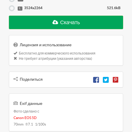
3524x2264
521.6kB
L
Скачать
Лицензия и использование
Бесплатно для коммерческого использования
Не требует атрибуции (указания авторства)
Поделиться
Exif данные
Фото сделано с
Canon EOS 5D
70mm f/7.1 1/100s