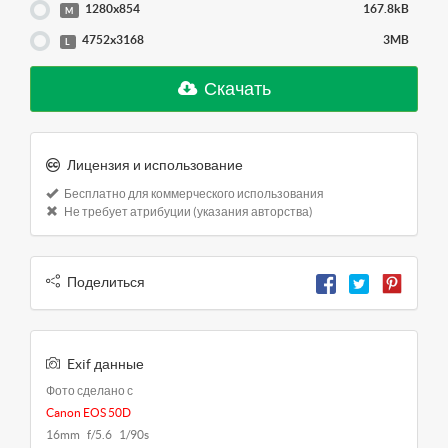
1280x854
167.8kB
M
4752x3168
3MB
L
Скачать
Лицензия и использование
Бесплатно для коммерческого использования
Не требует атрибуции (указания авторства)
Поделиться
Exif данные
Фото сделано с
Canon EOS 50D
16mm f/5.6 1/90s