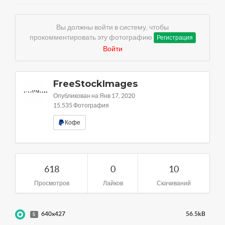
Вы должны войти в систему, чтобы
прокомментировать эту фотографию
Регистрация
Войти
FreeStockImages
Опубликован на Янв 17, 2020
15,535 Фотография
Кофе
618
0
10
Просмотров
Лайков
Скачиваний
640x427
56.5kB
S