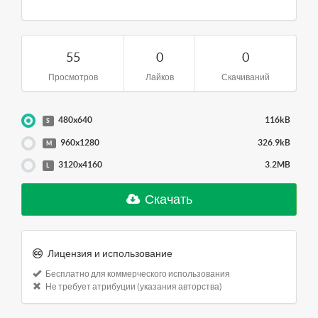
55
0
0
Просмотров
Лайков
Скачиваний
480x640
116kB
S
960x1280
326.9kB
M
3120x4160
3.2MB
L
Скачать
Лицензия и использование
Бесплатно для коммерческого использования
Не требует атрибуции (указания авторства)