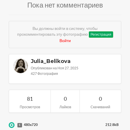
Пока нет комментариев
Вы должны войти в систему, чтобы
прокомментировать эту фотографию
Регистрация
Войти
Julia_Belikova
Опубликован на Ноя 27, 2025
427 Фотография
81
0
0
Просмотров
Лайков
Скачиваний
480x720
212.8kB
S