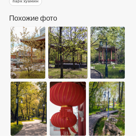
парк хуамин
Похожие фото