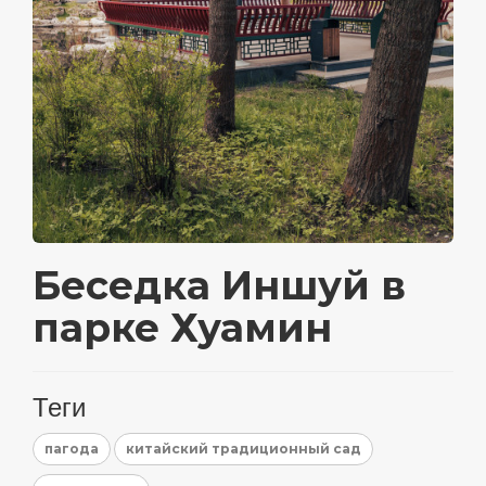
Беседка Иншуй в
парке Хуамин
Теги
пагода
китайский традиционный сад