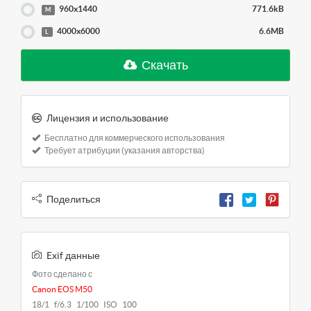
960x1440
771.6kB
M
4000x6000
6.6MB
L
Скачать
Лицензия и использование
Бесплатно для коммерческого использования
Требует атрибуции (указания авторства)
Поделиться
Exif данные
Фото сделано с
Canon EOS M50
18/1 f/6.3 1/100 ISO 100