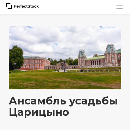
Ансамбль усадьбы
Царицыно