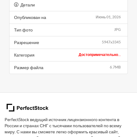
Детали
Опубликован на
Июнь 01, 2026
Тип фото
JPG
Разрешение
5947x3345
Категория
Достопримечательно...
Размер файла
6.7MB
PerfectStock ведущий источник лицензионного контента в
России и странах СНГ с тысячами пользователей по всему
миру. С нами вы сможете легко оформить красивый сайт,