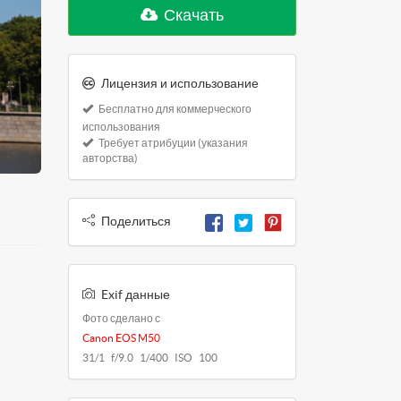
Скачать
Лицензия и использование
Бесплатно для коммерческого
использования
Требует атрибуции (указания
авторства)
Поделиться
Exif данные
Фото сделано с
Canon EOS M50
31/1 f/9.0 1/400 ISO 100