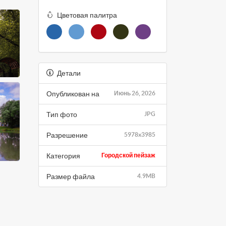
Цветовая палитра
Детали
Опубликован на
Июнь 26, 2026
Тип фото
JPG
Разрешение
5978x3985
Категория
Городской пейзаж
Размер файла
4.9MB