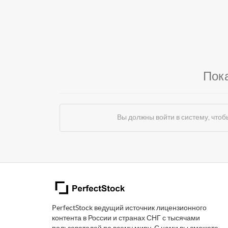
Пок
Вы должны войти в систему, чт
PerfectStock ведущий источник лицензионного
контента в России и странах СНГ с тысячами
пользователей по всему миру. С нами вы сможете