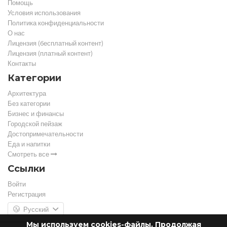
Помощь
Условия использования
Политика конфиденциальности
О нас
Лицензия (бесплатный контент)
Лицензия (платный контент)
Контакты
Категории
Архитектура
Без категории
Бизнес и финансы
Городской пейзаж
Достопримечательности
Еда и напитки
Смотреть все
Ссылки
Войти
Регистрация
Русский
Мы используем cookies-файлы. Продолжая