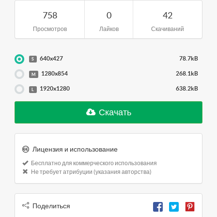
758
0
42
Просмотров
Лайков
Скачиваний
640x427
78.7kB
S
1280x854
268.1kB
M
1920x1280
638.2kB
L
Скачать
Лицензия и использование
Бесплатно для коммерческого использования
Не требует атрибуции (указания авторства)
Поделиться