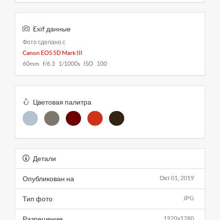
Exif данные
Фото сделано с
Canon EOS 5D Mark III
60mm f/6.3 1/1000s ISO 100
Цветовая палитра
Детали
Опубликован на
Окт 01, 2019
Тип фото
JPG
Разрешение
1920x1280