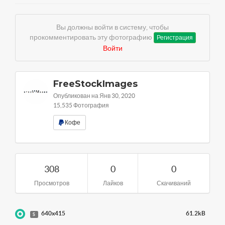
Вы должны войти в систему, чтобы
прокомментировать эту фотографию
Регистрация
Войти
FreeStockImages
Опубликован на Янв 30, 2020
15,535 Фотография
Кофе
308
0
0
Просмотров
Лайков
Скачиваний
640x415
61.2kB
S