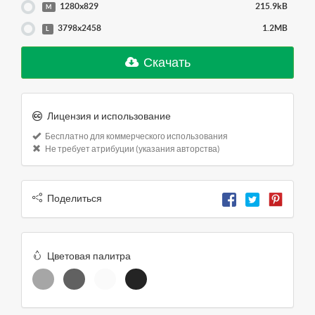
1280x829
215.9kB
M
3798x2458
1.2MB
L
Скачать
Лицензия и использование
Бесплатно для коммерческого использования
Не требует атрибуции (указания авторства)
Поделиться
Цветовая палитра