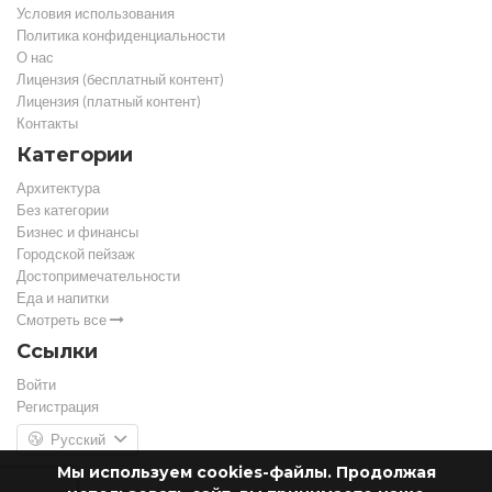
Условия использования
Политика конфиденциальности
О нас
Лицензия (бесплатный контент)
Лицензия (платный контент)
Контакты
Категории
Архитектура
Без категории
Бизнес и финансы
Городской пейзаж
Достопримечательности
Еда и напитки
Смотреть все
Ссылки
Войти
Регистрация
Русский
Мы используем cookies-файлы. Продолжая