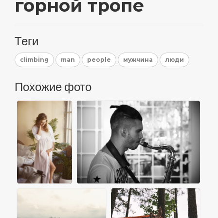
горной тропе
Теги
climbing
man
people
мужчина
люди
Похожие фото