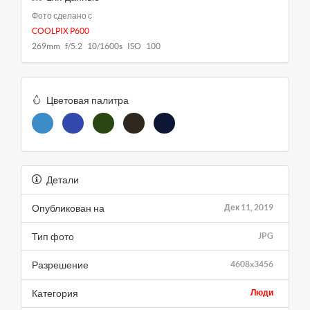
Фото сделано с
COOLPIX P600
269mm f/5.2 10/1600s ISO 100
Цветовая палитра
Детали
Опубликован на
Дек 11, 2019
Тип фото
JPG
Разрешение
4608x3456
Категория
Люди