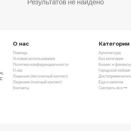
Результатов не найдено
О нас
Категории
Помощь
Архитектура
Условия использования
Без категории
Политика конфиденциальности
Бизнес и финансы
О нас
Городской пейзаж
с,
Лицензия (бесплатный контент)
Достопримечател
 С
Лицензия (платный контент)
Еда и напитки
Контакты
Смотреть все