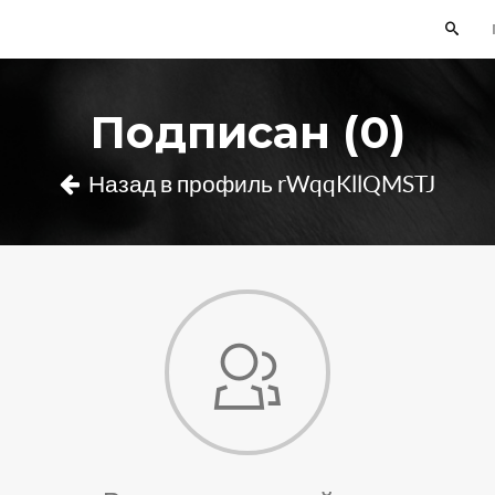
Подписан (0)
Назад в профиль rWqqKllQMSTJ