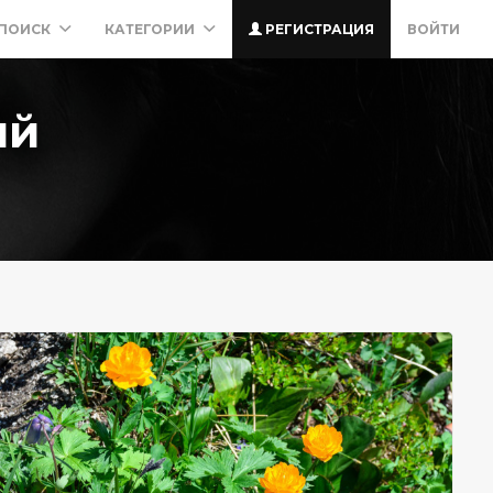
ПОИСК
КАТЕГОРИИ
РЕГИСТРАЦИЯ
ВОЙТИ
ий