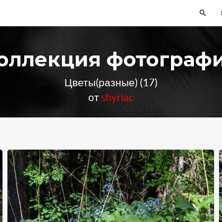
оллекция фотограф
Цветы(разные) (17)
от
shyriac