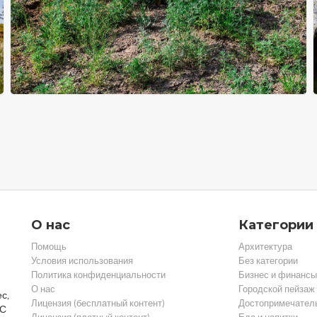
О нас
Категории
Помощь
Архитектура
Условия использования
Без категории
Политика конфиденциальности
Бизнес и финансы
О нас
Городской пейзаж
с,
Лицензия (бесплатный контент)
Достопримечател
 С