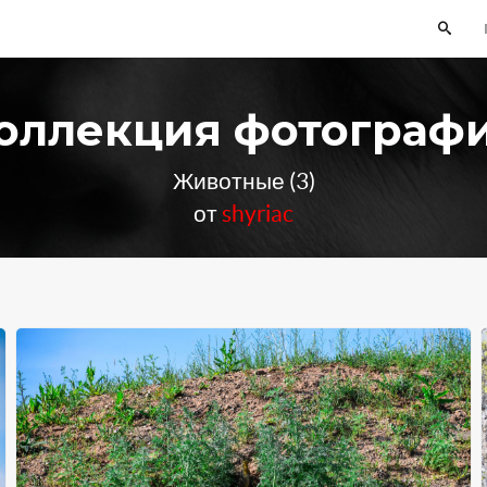
оллекция фотограф
Животные (3)
от
shyriac