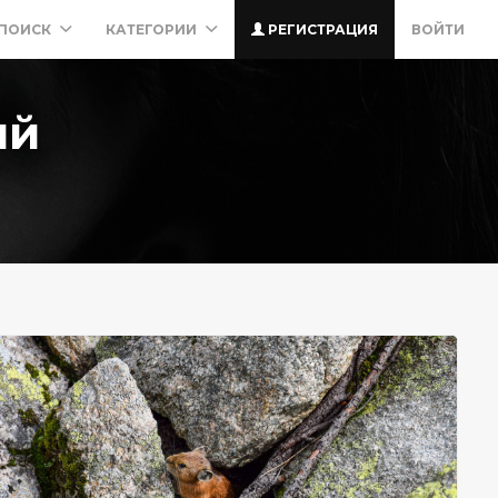
ПОИСК
КАТЕГОРИИ
РЕГИСТРАЦИЯ
ВОЙТИ
ий