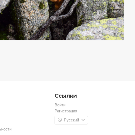
Ссылки
Войти
Регистрация
Русский
ьности