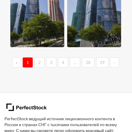
‹
1
2
3
4
...
28
29
›
PerfectStock ведущий источник лицензионного контента в
России и странах СНГ с тысячами пользователей по всему
миру. С нами вы сможете легко оформить красивый сайт,