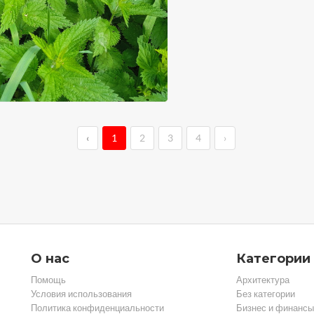
‹
1
2
3
4
›
О нас
Категории
Помощь
Архитектура
Условия использования
Без категории
Политика конфиденциальности
Бизнес и финансы