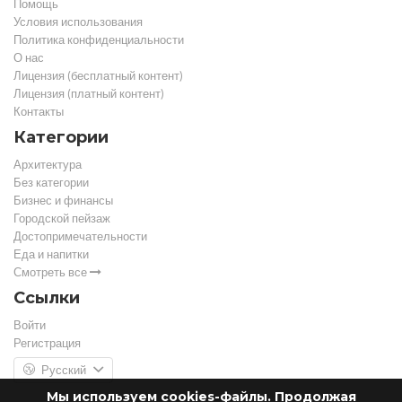
Помощь
Условия использования
Политика конфиденциальности
О нас
Лицензия (бесплатный контент)
Лицензия (платный контент)
Контакты
Категории
Архитектура
Без категории
Бизнес и финансы
Городской пейзаж
Достопримечательности
Еда и напитки
Смотреть все
Ссылки
Войти
Регистрация
Русский
Мы используем cookies-файлы. Продолжая