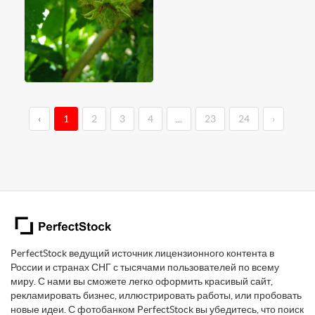
‹
1
2
3
4
...
23
24
›
PerfectStock ведущий источник лицензионного контента в
России и странах СНГ с тысячами пользователей по всему
миру. С нами вы сможете легко оформить красивый сайт,
рекламировать бизнес, иллюстрировать работы, или пробовать
новые идеи. С фотобанком PerfectStock вы убедитесь, что поиск