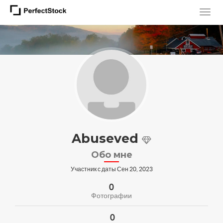
Abuseved
Обо мне
Участник с даты Сен 20, 2023
0
Фотографии
0